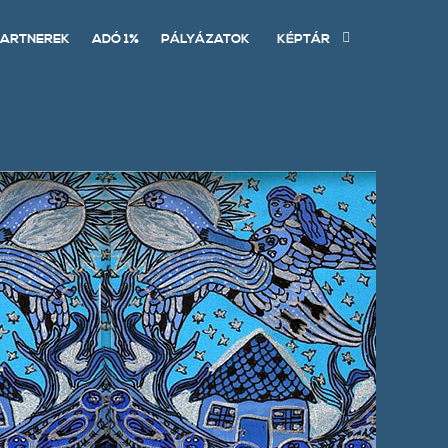
ARTNEREK
ADÓ 1%
PÁLYÁZATOK
KÉPTÁR